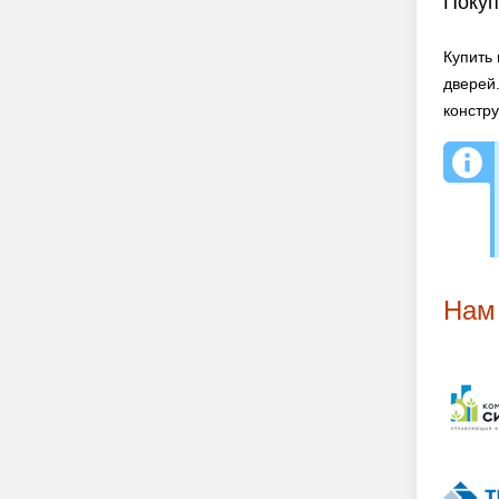
Покуп
Купить
дверей
констру
Нам