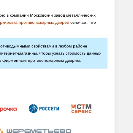
жно в компании Московский завод металлических
ркировка противопожарных дверей
означает, что
 противодымными свойствами в любом районе
интернет-магазины, чтобы узнать стоимость данных
 по фирменным противопожарным дверям.