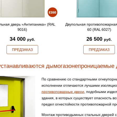
льная дверь «Антипаника» (RAL
Двупольная противопожарная
9016)
60 (RAL 6027)
34 000
26 500
руб.
руб.
ПРЕДЗАКАЗ
ПРЕДЗАКАЗ
устанавливаются дымогазонепроницаемые 
По сравнению со стандартными огнеупорн
исполнении отличаются лучшими изоляци
противопожарные двери
, подобными изде
здания, в которых существует опасность в
предел огнестойкости противопожарной пр
Монтаж противодымных стальных дверей с