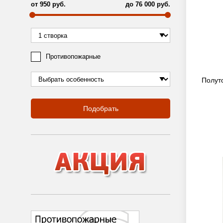
от
950
руб.
до
76 000
руб.
Противопожарные
Полут
Подобрать