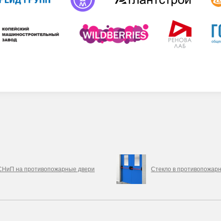
СНиП на противопожарные двери
Стекло в противопожар