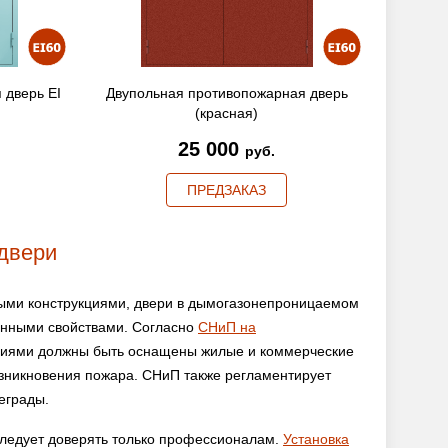
 дверь EI
Двупольная противопожарная дверь
(красная)
25 000
руб.
ПРЕДЗАКАЗ
двери
ыми конструкциями, двери в дымогазонепроницаемом
онными свойствами. Согласно
СНиП на
лиями должны быть оснащены жилые и коммерческие
озникновения пожара. СНиП также регламентирует
еграды.
ледует доверять только профессионалам.
Установка