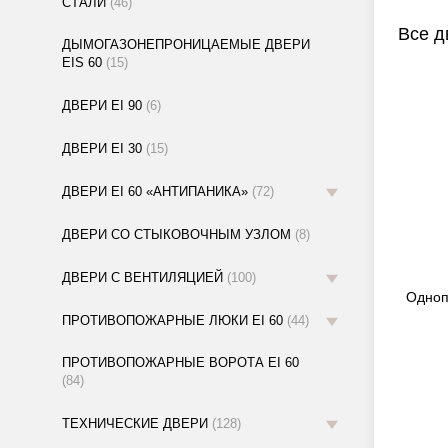
СТАЛИ
(46)
Все д
ДЫМОГАЗОНЕПРОНИЦАЕМЫЕ ДВЕРИ
EIS 60
(15)
ДВЕРИ EI 90
(6)
ДВЕРИ EI 30
(15)
ДВЕРИ EI 60 «АНТИПАНИКА»
(72)
ДВЕРИ СО СТЫКОВОЧНЫМ УЗЛОМ
(8)
ДВЕРИ С ВЕНТИЛЯЦИЕЙ
(100)
Одноп
ПРОТИВОПОЖАРНЫЕ ЛЮКИ EI 60
(44)
ПРОТИВОПОЖАРНЫЕ ВОРОТА EI 60
(84)
ТЕХНИЧЕСКИЕ ДВЕРИ
(128)