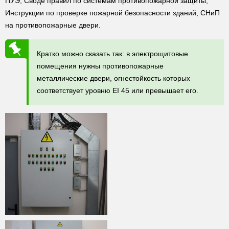
ПУЭ, Своде правил по системам противопожарной защиты,
Инструкции по проверке пожарной безопасности зданий, СНиП
на противопожарные двери.
Кратко можно сказать так: в электрощитовые
помещения нужны противопожарные
металлические двери, огнестойкость которых
соответствует уровню EI 45 или превышает его.