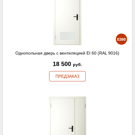
Однопольная дверь с вентиляцией EI 60 (RAL 9016)
18 500
руб.
ПРЕДЗАКАЗ