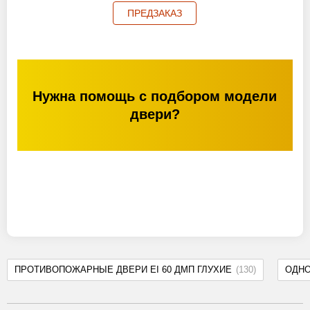
ПРЕДЗАКАЗ
Нужна помощь с подбором модели
двери?
ПРОТИВОПОЖАРНЫЕ ДВЕРИ EI 60 ДМП ГЛУХИЕ
(130)
ОДН