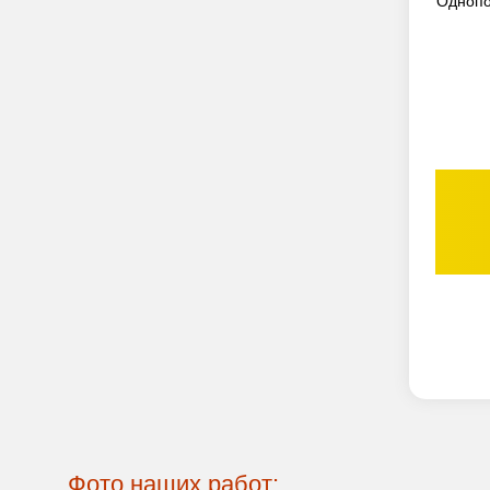
Однопо
Фото наших работ: