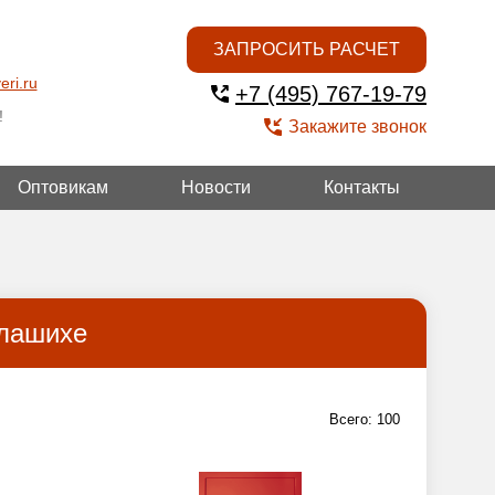
ЗАПРОСИТЬ РАСЧЕТ
eri.ru
+7 (495) 767-19-79
!
Закажите звонок
Оптовикам
Новости
Контакты
ГОЙ
алашихе
Всего:
100