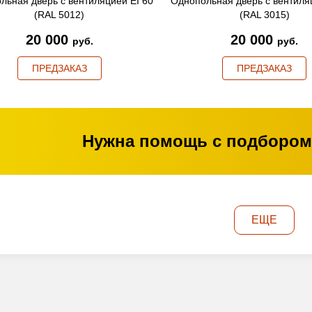
льная дверь с вентиляцией EI 60
Однопольная дверь с вентиля
(RAL 5012)
(RAL 3015)
20 000
20 000
руб.
руб.
ПРЕДЗАКАЗ
ПРЕДЗАКАЗ
Нужна помощь с подбором
ЕЩЕ