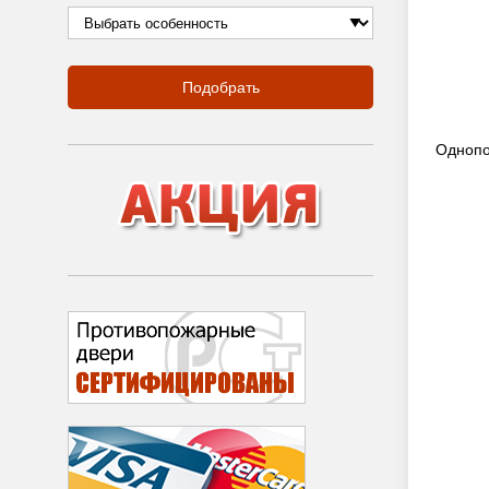
Подобрать
Однопо