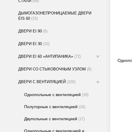
СТАЛИ
(46)
ДЫМОГАЗОНЕПРОНИЦАЕМЫЕ ДВЕРИ
EIS 60
(15)
ДВЕРИ EI 90
(6)
ДВЕРИ EI 30
(15)
ДВЕРИ EI 60 «АНТИПАНИКА»
(72)
Однопо
ДВЕРИ СО СТЫКОВОЧНЫМ УЗЛОМ
(8)
ДВЕРИ С ВЕНТИЛЯЦИЕЙ
(100)
Однопольные с вентиляцией
(18)
Полуторные с вентиляцией
(16)
Двупольные с вентиляцией
(17)
Однопольные с вентиляцией и