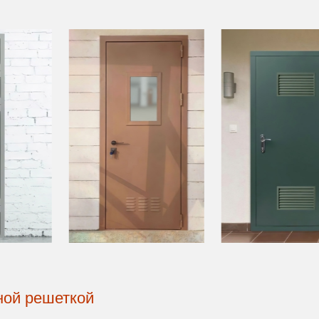
ной решеткой