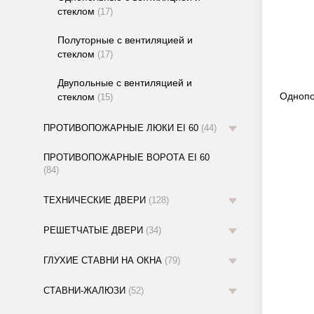
стеклом
(17)
Полуторные с вентиляцией и
стеклом
(17)
Двупольные с вентиляцией и
Однопо
стеклом
(15)
ПРОТИВОПОЖАРНЫЕ ЛЮКИ EI 60
(44)
ПРОТИВОПОЖАРНЫЕ ВОРОТА EI 60
(84)
ТЕХНИЧЕСКИЕ ДВЕРИ
(128)
РЕШЕТЧАТЫЕ ДВЕРИ
(34)
ГЛУХИЕ СТАВНИ НА ОКНА
(79)
СТАВНИ-ЖАЛЮЗИ
(52)