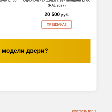
цией EI 30
Однопольная дверь с вентиляцией EI 60
(RAL 2027)
20 500
руб.
ПРЕДЗАКАЗ
 модели двери?
смотреть все >