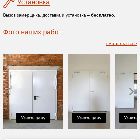
Установка
Вызов замерщика, доставка и установка –
бесплатно.
Фото наших работ:
смотреть все >
Узнать цену
Узнать цену
Узнать 