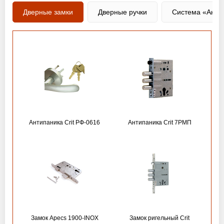
Дверные замки
Дверные ручки
Система «Анти
Антипаника Crit РФ-0616
Антипаника Crit 7РМП
Замок Apecs 1900-INOX
Замок ригельный Crit