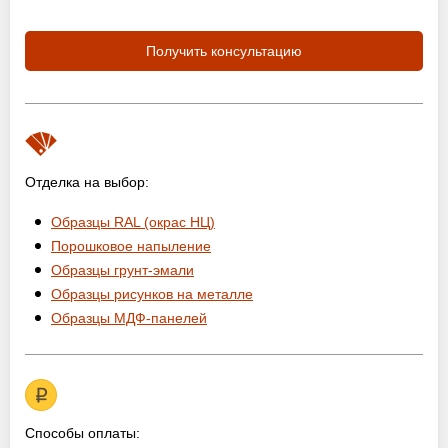
Получить консультацию
Отделка на выбор:
Образцы RAL (окрас НЦ)
Порошковое напыление
Образцы грунт-эмали
Образцы рисунков на металле
Образцы МДФ-панелей
Способы оплаты: