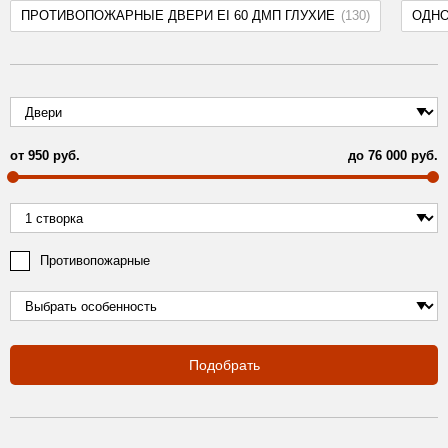
ПРОТИВОПОЖАРНЫЕ ДВЕРИ EI 60 ДМП ГЛУХИЕ
(130)
ОДН
от
950
руб.
до
76 000
руб.
Противопожарные
Подобрать