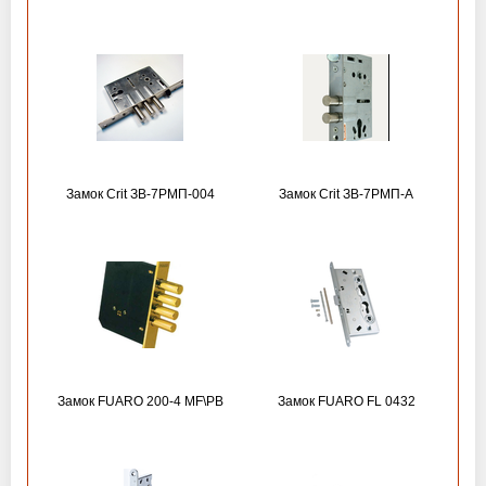
Замок Crit ЗВ-7РМП-004
Замок Crit ЗВ-7РМП-А
Замок FUARO 200-4 MF\РВ
Замок FUARO FL 0432