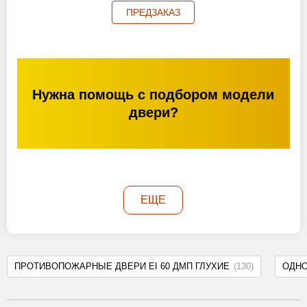
ПРЕДЗАКАЗ
Нужна помощь с подбором модели
двери?
ЕЩЕ
ПРОТИВОПОЖАРНЫЕ ДВЕРИ EI 60 ДМП ГЛУХИЕ
(130)
ОДН