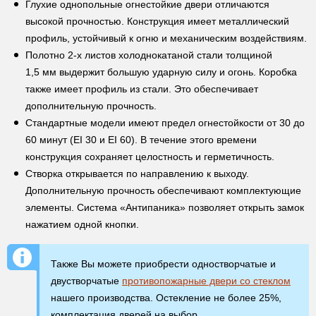
Глухие однопольные огнестойкие двери отличаются
высокой прочностью. Конструкция имеет металлический
профиль, устойчивый к огню и механическим воздействиям.
Полотно 2-х листов холоднокатаной стали толщиной
1,5 мм выдержит большую ударную силу и огонь. Коробка
также имеет профиль из стали. Это обеспечивает
дополнительную прочность.
Стандартные модели имеют предел огнестойкости от 30 до
60 минут (EI 30 и EI 60). В течение этого времени
конструкция сохраняет целостность и герметичность.
Створка открывается по направлению к выходу.
Дополнительную прочность обеспечивают комплектующие
элементы. Система «Антипаника» позволяет открыть замок
нажатием одной кнопки.
Также Вы можете приобрести одностворчатые и
двустворчатые
противопожарные двери со стеклом
нашего производства. Остекление не более 25%,
комплектация дверей на выбор.