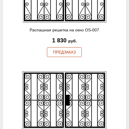
Распашная решетка на окно OS-007
1 830
руб.
ПРЕДЗАКАЗ