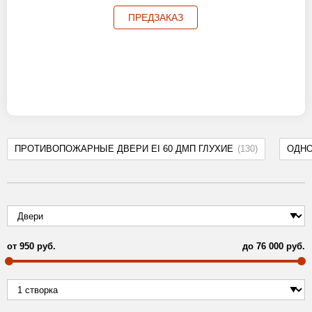
ПРЕДЗАКАЗ
ПРОТИВОПОЖАРНЫЕ ДВЕРИ EI 60 ДМП ГЛУХИЕ
(130)
ОДН
от
950
руб.
до
76 000
руб.