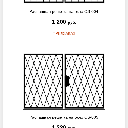
Распашная решетка на окно OS-004
1 200
руб.
ПРЕДЗАКАЗ
Распашная решетка на окно OS-005
1 230