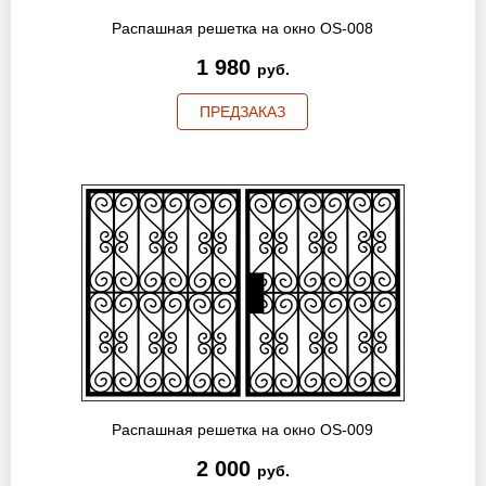
Распашная решетка на окно OS-008
1 980
руб.
ПРЕДЗАКАЗ
Распашная решетка на окно OS-009
2 000
руб.