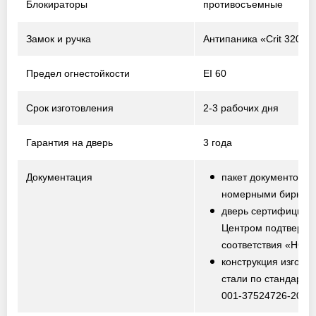
Блокираторы
противосъемные
Замок и ручка
Антипаника «Crit 320-P
Предел огнестойкости
EI 60
Срок изготовления
2-3 рабочих дня
Гарантия на дверь
3 года
Документация
пакет документов с
номерными биркам
дверь сертифициро
Центром подтвержд
соответствия «НО
конструкция изготов
стали по стандарту
001-37524726-2012