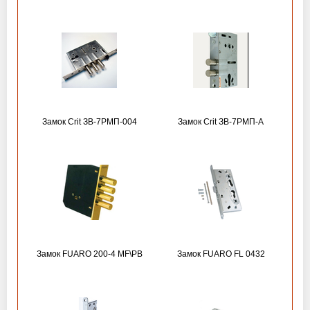
Замок Crit ЗВ-7РМП-004
Замок Crit ЗВ-7РМП-А
Замок FUARO 200-4 MF\РВ
Замок FUARO FL 0432