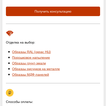
Получить консультацию
Отделка на выбор:
Образцы RAL (окрас НЦ)
Порошковое напыление
Образцы грунт-эмали
Образцы рисунков на металле
Образцы МДФ-панелей
Способы оплаты: