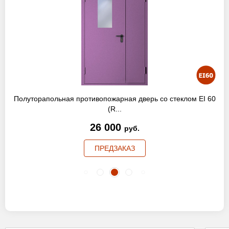
Полуторапольная противопожарная дверь со стеклом EI 60
(R...
26 000
руб.
ПРЕДЗАКАЗ