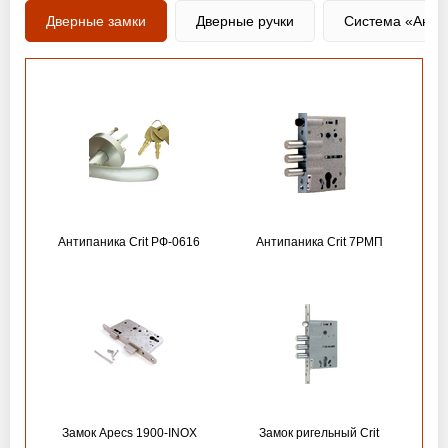
Дверные замки
Дверные ручки
Система «Анти
Антипаника Crit РФ-0616
Антипаника Crit 7РМП
Замок Apecs 1900-INOX
Замок ригельный Crit