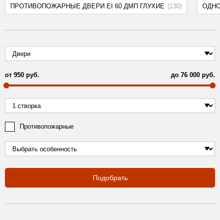
ПРОТИВОПОЖАРНЫЕ ДВЕРИ EI 60 ДМП ГЛУХИЕ
(130)
ОДН
от
950
руб.
до
76 000
руб.
Противопожарные
Подобрать