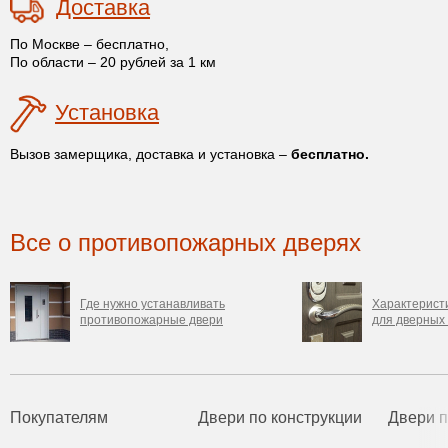
Доставка
По Москве – бесплатно,
По области – 20 рублей за 1 км
Установка
Вызов замерщика, доставка и установка –
бесплатно.
Все о противопожарных дверях
Где нужно устанавливать
Характерист
противопожарные двери
для дверных
Покупателям
Двери по конструкции
Двери 