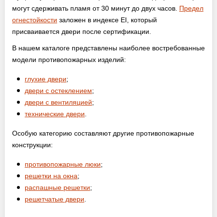
могут сдерживать пламя от 30 минут до двух часов.
Предел
огнестойкости
заложен в индексе EI, который
присваивается двери после сертификации.
В нашем каталоге представлены наиболее востребованные
модели противопожарных изделий:
глухие двери
;
двери с остеклением
;
двери с вентиляцией
;
технические двери
.
Особую категорию составляют другие противопожарные
конструкции:
противопожарные люки
;
решетки на окна
;
распашные решетки
;
решетчатые двери
.