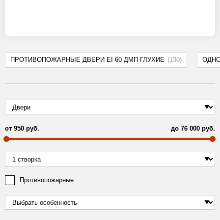
ПРОТИВОПОЖАРНЫЕ ДВЕРИ EI 60 ДМП ГЛУХИЕ
(130)
ОДН
от
950
руб.
до
76 000
руб.
Противопожарные