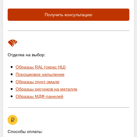
Получить консультацию
Отделка на выбор:
Образцы RAL (окрас НЦ)
Порошковое напыление
Образцы грунт-эмали
Образцы рисунков на металле
Образцы МДФ-панелей
Способы оплаты: