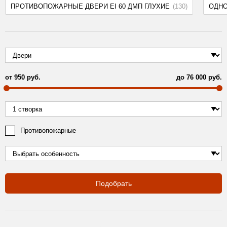
ПРОТИВОПОЖАРНЫЕ ДВЕРИ EI 60 ДМП ГЛУХИЕ
(130)
ОДН
от
950
руб.
до
76 000
руб.
Противопожарные
Подобрать