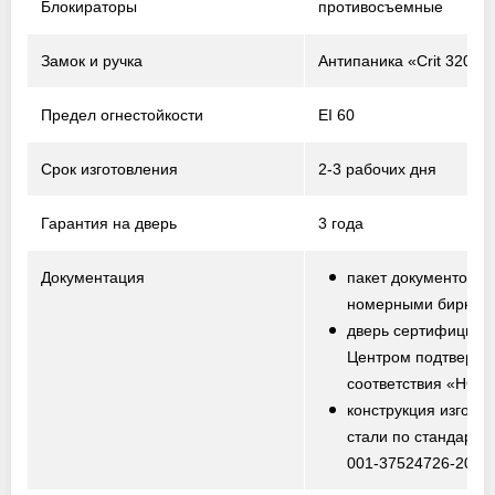
Блокираторы
противосъемные
Замок и ручка
Антипаника «Crit 320-P
Предел огнестойкости
EI 60
Срок изготовления
2-3 рабочих дня
Гарантия на дверь
3 года
Документация
пакет документов с
номерными биркам
дверь сертифициро
Центром подтвержд
соответствия «НО
конструкция изготов
стали по стандарту
001-37524726-2012