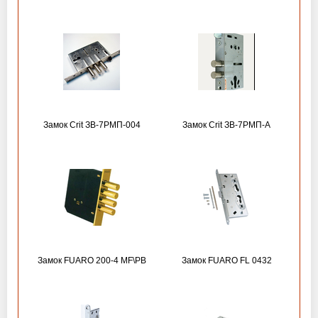
Замок Crit ЗВ-7РМП-004
Замок Crit ЗВ-7РМП-А
Замок FUARO 200-4 MF\РВ
Замок FUARO FL 0432