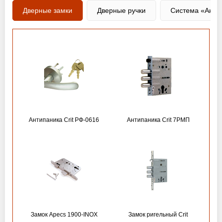
Дверные замки
Дверные ручки
Система «Анти
Антипаника Crit РФ-0616
Антипаника Crit 7РМП
Замок Apecs 1900-INOX
Замок ригельный Crit