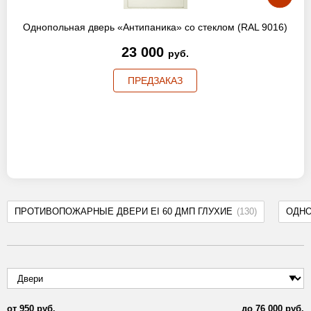
Однопольная дверь «Антипаника» со стеклом (RAL 9016)
23 000
руб.
ПРЕДЗАКАЗ
ПРОТИВОПОЖАРНЫЕ ДВЕРИ EI 60 ДМП ГЛУХИЕ
(130)
ОДН
от
950
руб.
до
76 000
руб.