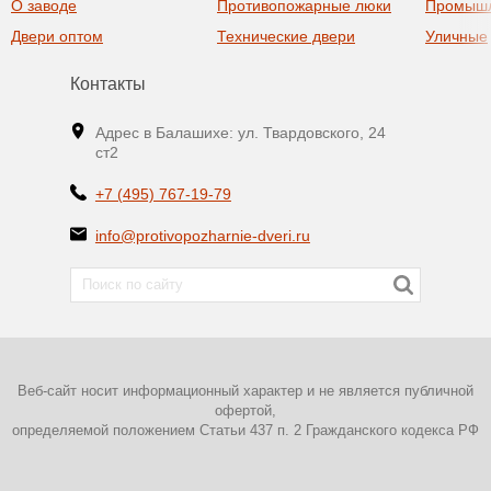
О заводе
Противопожарные люки
Промыш
Двери оптом
Технические двери
Уличные
Контакты
Адрес в Балашихе: ул. Твардовского, 24
ст2
+7 (495) 767-19-79
info@protivopozharnie-dveri.ru
Веб-сайт носит информационный характер и не является публичной
офертой,
определяемой положением Статьи 437 п. 2 Гражданского кодекса РФ