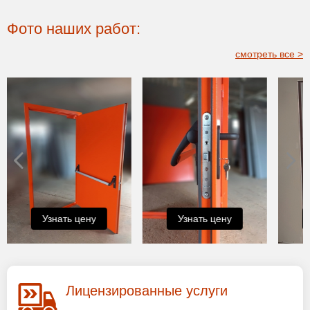
Фото наших работ:
смотреть все >
Узнать цену
Узнать цену
Лицензированные услуги