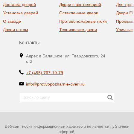
Доставка дверей
Двери с вентиляцией
Для тра
Установка дверей
Остекленные двери
Двери EI
О заводе
Противопожарные люки
Промыш
Двери оптом
Технические двери
Уличные
Контакты
Адрес в Балашихе: ул. Твардовского, 24
ст2
+7 (495) 767-19-79
info@protivopozharnie-dveri.ru
Веб-сайт носит информационный характер и не является публичной
офертой,