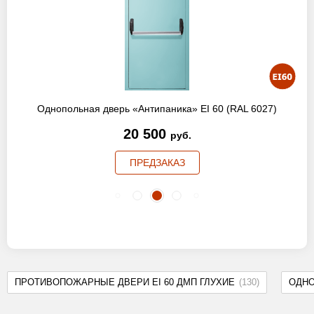
Однопольная дверь «Антипаника» EI 60 (RAL 6027)
20 500
руб.
ПРЕДЗАКАЗ
ПРОТИВОПОЖАРНЫЕ ДВЕРИ EI 60 ДМП ГЛУХИЕ
(130)
ОДН