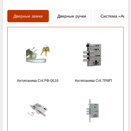
Дверные замки
Дверные ручки
Система «Анти
Антипаника Crit РФ-0616
Антипаника Crit 7РМП