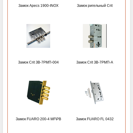
Замок Apecs 1900-INOX
Замок ригельный Crit
Замок Crit ЗВ-7РМП-004
Замок Crit ЗВ-7РМП-А
Замок FUARO 200-4 MF\РВ
Замок FUARO FL 0432