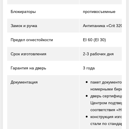
Блокираторы
противосъемные
Замок и ручка
Антипаника «Crit 320-P
Предел огнестойкости
EI 60 (EI 30)
Срок изготовления
2-3 рабочих дня
Гарантия на дверь
3 года
Документация
пакет документов с
номерными биркам
дверь сертифициро
Центром подтвержд
соответствия «НО
конструкция изготов
стали по стандарту