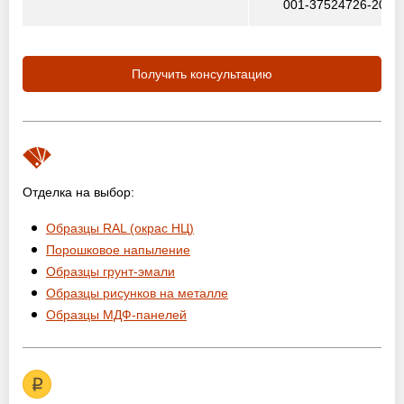
001-37524726-2012
Получить консультацию
Отделка на выбор:
Образцы RAL (окрас НЦ)
Порошковое напыление
Образцы грунт-эмали
Образцы рисунков на металле
Образцы МДФ-панелей