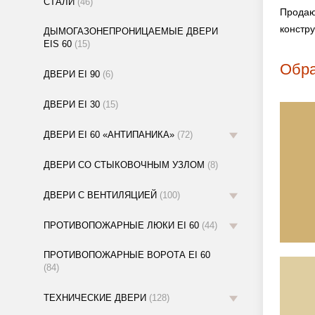
СТАЛИ
(46)
Продаю
констр
ДЫМОГАЗОНЕПРОНИЦАЕМЫЕ ДВЕРИ
EIS 60
(15)
Обра
ДВЕРИ EI 90
(6)
ДВЕРИ EI 30
(15)
ДВЕРИ EI 60 «АНТИПАНИКА»
(72)
ДВЕРИ СО СТЫКОВОЧНЫМ УЗЛОМ
(8)
ДВЕРИ С ВЕНТИЛЯЦИЕЙ
(100)
ПРОТИВОПОЖАРНЫЕ ЛЮКИ EI 60
(44)
ПРОТИВОПОЖАРНЫЕ ВОРОТА EI 60
(84)
ТЕХНИЧЕСКИЕ ДВЕРИ
(128)