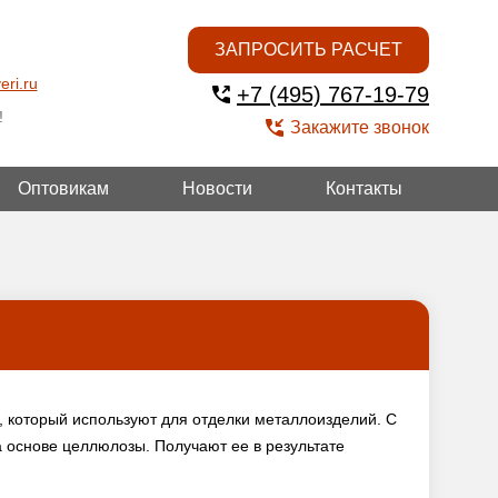
ЗАПРОСИТЬ РАСЧЕТ
eri.ru
+7 (495) 767-19-79
!
Закажите звонок
Оптовикам
Новости
Контакты
ГОЙ
 который используют для отделки металлоизделий. С
а основе целлюлозы. Получают ее в результате