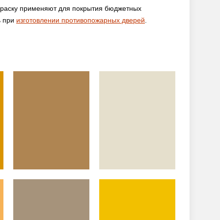
 Краску применяют для покрытия бюджетных
ь при
изготовлении противопожарных дверей
.