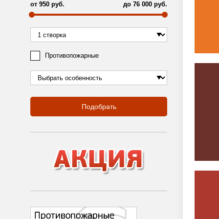
от
950
руб.
до
76 000
руб.
Противопожарные
Подобрать