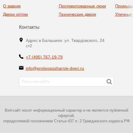
О заводе
Противопожарные люки
Промыш
Двери оптом
Технические двери
Уличные
Контакты
Адрес в Балашихе: ул. Твардовского, 24
ст2
+7 (495) 767-19-79
info@protivopozharnie-dveri.ru
Веб-сайт носит информационный характер и не является публичной
офертой,
определяемой положением Статьи 437 п. 2 Гражданского кодекса РФ