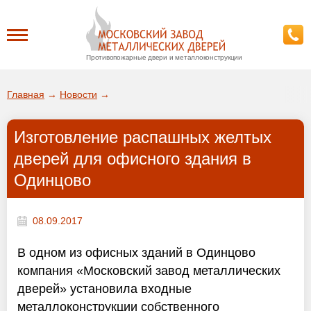
Противопожарные двери и металлоконструкции
Каталог
Главная
→
Новости
→
О заводе
Изготовление распашных желтых
ДА!
дверей для офисного здания в
Доставка
Одинцово
ВЫБРАТЬ ДРУГОЙ ГОРОД
Установка
08.09.2017
Покупателям
В одном из офисных зданий в Одинцово
компания «Московский завод металлических
Галерея
дверей» установила входные
металлоконструкции собственного