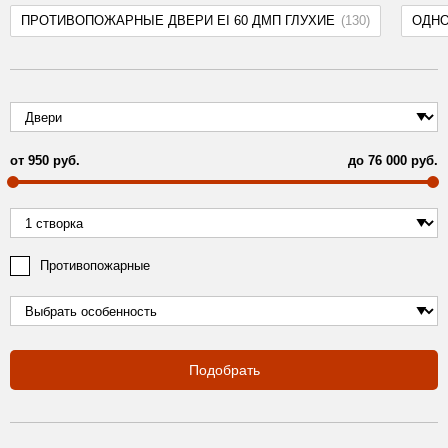
ПРОТИВОПОЖАРНЫЕ ДВЕРИ EI 60 ДМП ГЛУХИЕ
(130)
ОДН
от
950
руб.
до
76 000
руб.
Противопожарные
Подобрать