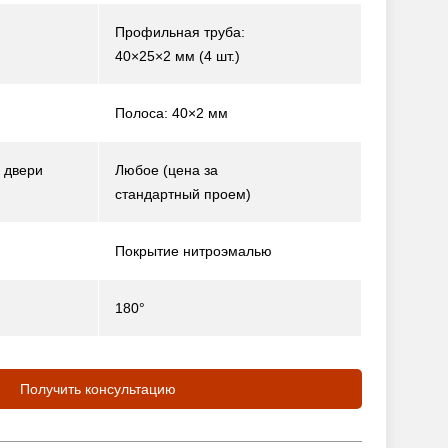
Профильная труба:
40×25×2 мм (4 шт.)
Полоса: 40×2 мм
 двери
Любое (цена за
стандартный проем)
Покрытие нитроэмалью
180°
Получить консультацию