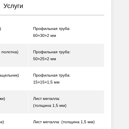
Услуги
)
Профильная труба:
60×30×2 мм
 полотна)
Профильная труба:
50×25×2 мм
ащельник)
Профильная труба:
15×15×1,5 мм
жи)
Лист металла:
(толщина 1,5 мм)
и)
Лист металла: (толщина 1,5 мм)