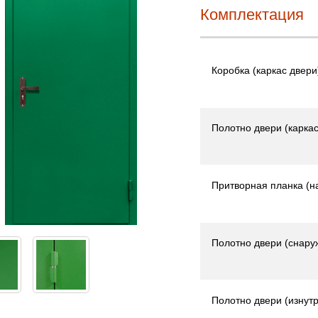
Комплектация
Коробка (каркас двери
Полотно двери (каркас
Притворная планка (н
Полотно двери (снару
Полотно двери (изнутр