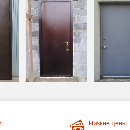
и
Низкие цены