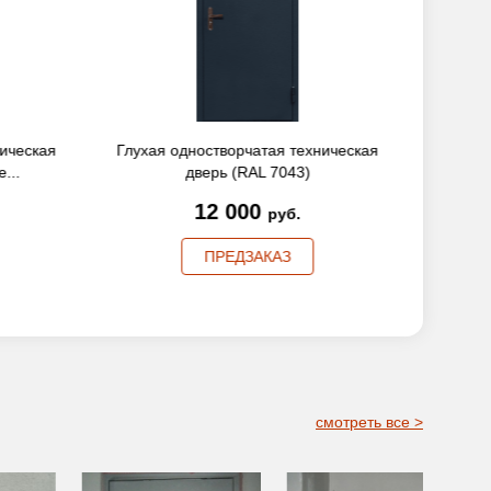
ническая
Глухая одностворчатая техническая
Глухая
...
дверь (RAL 7043)
12 000
руб.
ПРЕДЗАКАЗ
смотреть все >