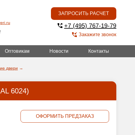
ЗАПРОСИТЬ РАСЧЕТ
eri.ru
+7 (495) 767-19-79
!
Закажите звонок
Оптовикам
Новости
Контакты
ГОЙ
кие двери
→
AL 6024)
ОФОРМИТЬ ПРЕДЗАКАЗ