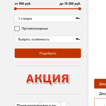
от
950
руб.
до
76 000
руб.
Противопожарные
Подобрать
Две
Две