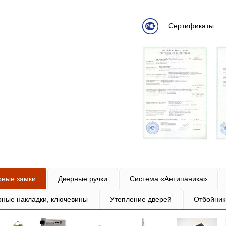
Сертификаты:
рные замки
Дверные ручки
Система «Антипаника»
рные накладки, ключевины
Утепление дверей
Отбойник