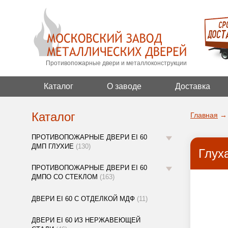
Противопожарные двери и металлоконструкции
Каталог
О заводе
Доставка
Каталог
Главная
→
ПРОТИВОПОЖАРНЫЕ ДВЕРИ EI 60
ДМП ГЛУХИЕ
(130)
Глух
ПРОТИВОПОЖАРНЫЕ ДВЕРИ EI 60
ДМПО СО СТЕКЛОМ
(163)
ДВЕРИ EI 60 С ОТДЕЛКОЙ МДФ
(11)
ДВЕРИ EI 60 ИЗ НЕРЖАВЕЮЩЕЙ