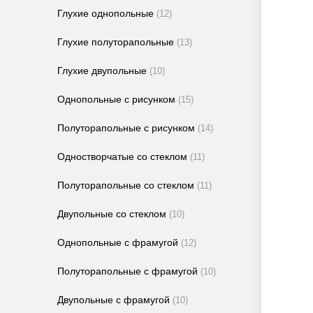
Глухие однопольные
(12)
Глухие полуторапольные
(13)
Глухие двупольные
(10)
Однопольные с рисунком
(15)
Полуторапольные с рисунком
(14)
Одностворчатые со стеклом
(11)
Полуторапольные со стеклом
(11)
Двупольные со стеклом
(10)
Однопольные с фрамугой
(12)
Полуторапольные с фрамугой
(10)
Двупольные с фрамугой
(10)