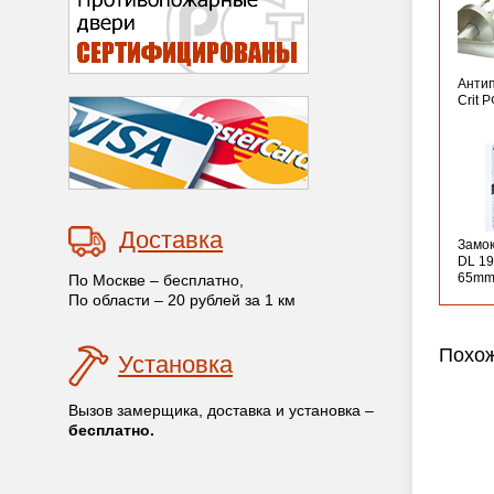
Анти
Crit 
Доставка
Замо
DL 19
65mm
По Москве – бесплатно,
По области – 20 рублей за 1 км
Похож
Установка
Вызов замерщика, доставка и установка –
бесплатно.