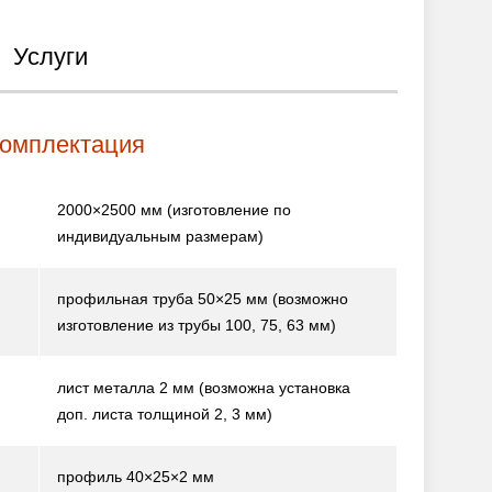
Услуги
комплектация
2000×2500 мм
(изготовление по
индивидуальным размерам)
профильная труба 50×25 мм
(возможно
изготовление из трубы 100, 75, 63 мм)
лист металла 2 мм
(возможна установка
доп. листа толщиной 2, 3 мм)
профиль 40×25×2 мм