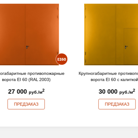
огабаритные противопожарные
Крупногабаритные противо
ворота EI 60 с калиткой ...
ворота EI 60 с калиткой 
30 000
35 000
2
2
руб./м
руб./м
ПРЕДЗАКАЗ
ПРЕДЗАКАЗ