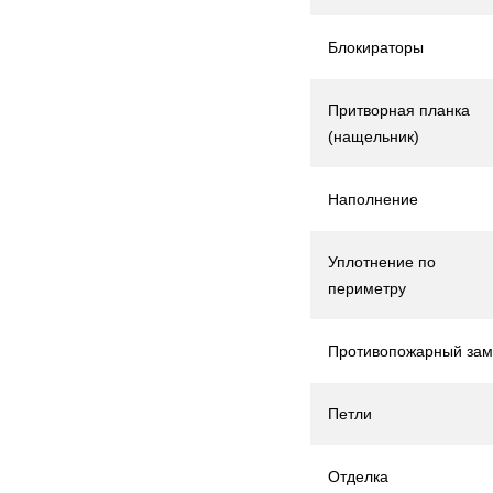
Блокираторы
Притворная планка
(нащельник)
Наполнение
Уплотнение по
периметру
Противопожарный зам
Петли
Отделка