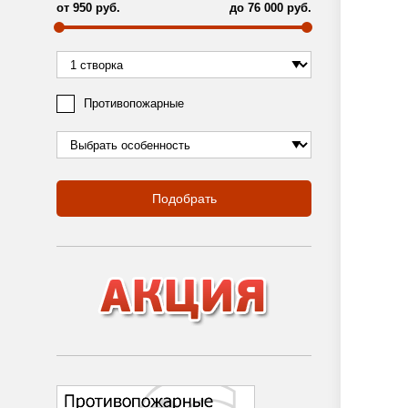
от
950
руб.
до
76 000
руб.
Противопожарные
Подобрать