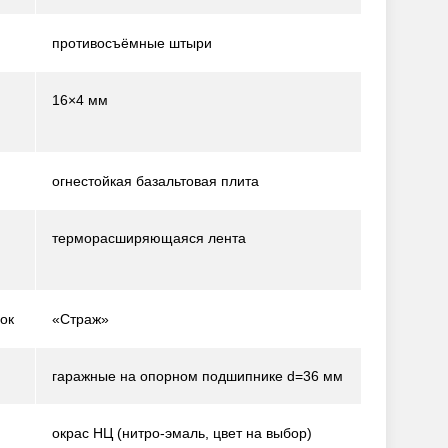
противосъёмные штыри
16×4 мм
огнестойкая базальтовая плита
терморасширяющаяся лента
ок
«Страж»
гаражные на опорном подшипнике d=36 мм
окрас НЦ (нитро-эмаль, цвет на выбор)