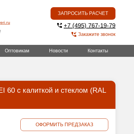
ЗАПРОСИТЬ РАСЧЕТ
eri.ru
+7 (495) 767-19-79
!
Закажите звонок
Оптовикам
Новости
Контакты
ГОЙ
I 60 с калиткой и стеклом (RAL
ОФОРМИТЬ ПРЕДЗАКАЗ