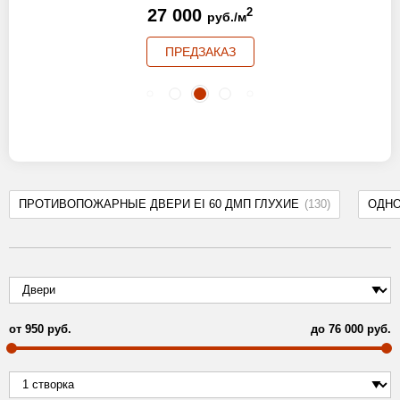
27 000
2
руб./м
ПРЕДЗАКАЗ
ПРОТИВОПОЖАРНЫЕ ДВЕРИ EI 60 ДМП ГЛУХИЕ
(130)
ОДН
от
950
руб.
до
76 000
руб.