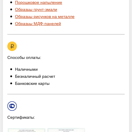
Порошковое напыление
Образцы грунт-эмали
Образцы рисунков на металле
Образцы МДФ-панелей
Способы оплаты:
Наличными
Безналичный расчет
Банковские карты
Сертификаты: