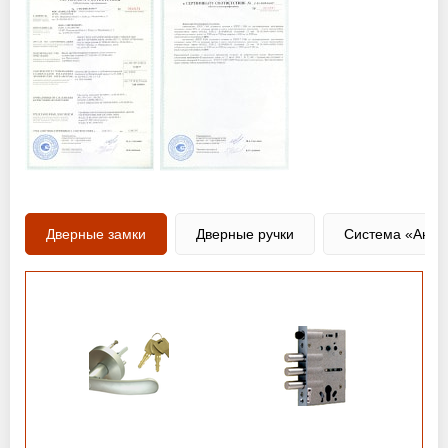
Дверные замки
Дверные ручки
Система «Анти