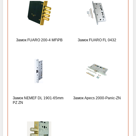
Замок FUARO 200-4 MF\РВ
Замок FUARO FL 0432
Замок NEMEF DL 1901-65mm
Замок Apecs 2000-Panic-ZN
PZ ZN