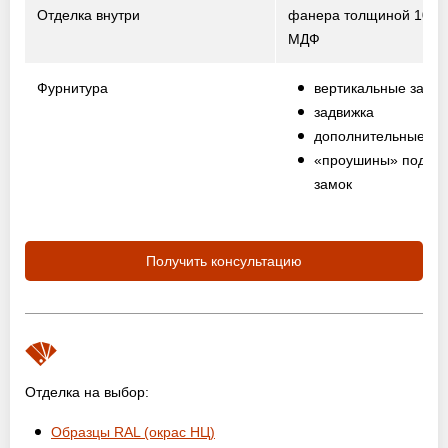
Отделка внутри
фанера толщиной 10 м
МДФ
Фурнитура
вертикальные засо
задвижка
дополнительные пе
«проушины» под на
замок
Получить консультацию
Отделка на выбор:
Образцы RAL (окрас НЦ)