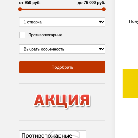
от
950
руб.
до
76 000
руб.
Пол
Противопожарные
Подобрать