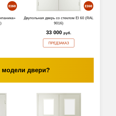
ипаника»
Двупольная дверь со стеклом EI 60 (RAL
)
9016)
33 000
руб.
ПРЕДЗАКАЗ
 модели двери?