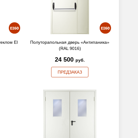
теклом EI
Полуторапольная дверь «Антипаника»
(RAL 9016)
24 500
руб.
ПРЕДЗАКАЗ