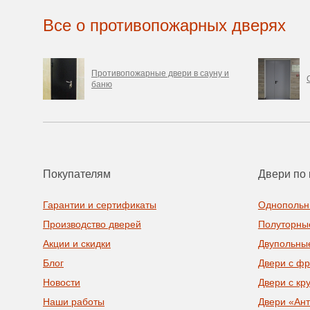
Все о противопожарных дверях
Противопожарные двери в сауну и
баню
Покупателям
Двери по 
Гарантии и сертификаты
Однопольн
Производство дверей
Полуторны
Акции и скидки
Двупольны
Блог
Двери с ф
Новости
Двери с кр
Наши работы
Двери «Ан