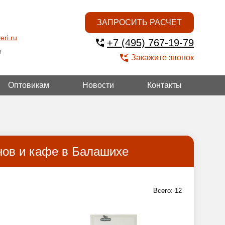
ЗАПРОСИТЬ РАСЧЕТ
eri.ru
+7 (495) 767-19-79
!
Закажите звонок
Оптовикам
Новости
Контакты
ГОЙ
нов и кафе в Балашихе
Всего:
12