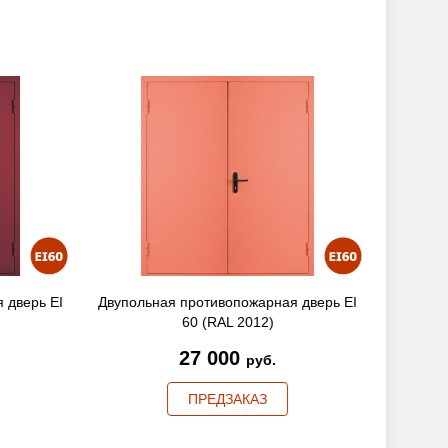
 дверь EI
Двупольная противопожарная дверь EI
Двуполь
60 (RAL 2012)
27 000
руб.
ПРЕДЗАКАЗ