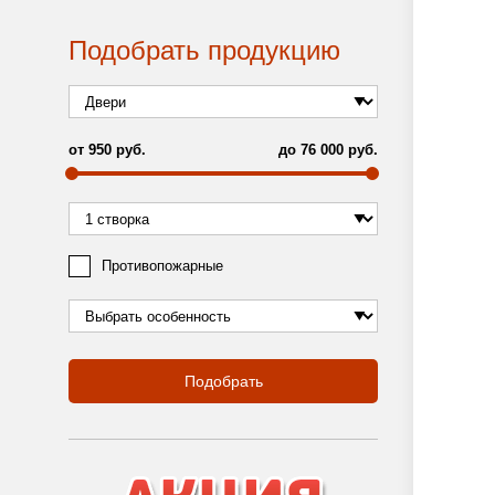
Подобрать продукцию
от
950
руб.
до
76 000
руб.
Противопожарные
Подобрать