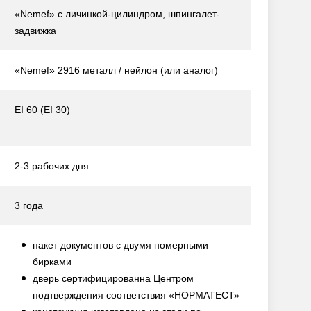
«Nemef» с личинкой-цилиндром, шпингалет-
задвижка
«Nemef» 2916 металл / нейлон
(или аналог)
EI 60 (EI 30)
2-3 рабочих дня
3 года
пакет документов с двумя номерными
бирками
дверь сертифицированна Центром
подтверждения соответствия «НОРМАТЕСТ»