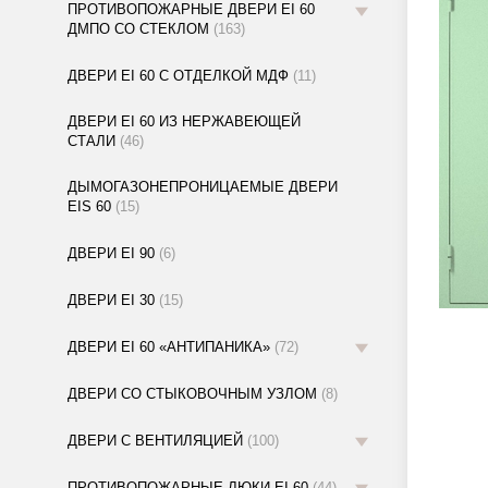
ПРОТИВОПОЖАРНЫЕ ДВЕРИ EI 60
ДМПО СО СТЕКЛОМ
(163)
ДВЕРИ EI 60 С ОТДЕЛКОЙ МДФ
(11)
ДВЕРИ EI 60 ИЗ НЕРЖАВЕЮЩЕЙ
СТАЛИ
(46)
ДЫМОГАЗОНЕПРОНИЦАЕМЫЕ ДВЕРИ
EIS 60
(15)
ДВЕРИ EI 90
(6)
ДВЕРИ EI 30
(15)
ДВЕРИ EI 60 «АНТИПАНИКА»
(72)
ДВЕРИ СО СТЫКОВОЧНЫМ УЗЛОМ
(8)
ДВЕРИ С ВЕНТИЛЯЦИЕЙ
(100)
ПРОТИВОПОЖАРНЫЕ ЛЮКИ EI 60
(44)