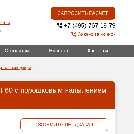
ЗАПРОСИТЬ РАСЧЕТ
eri.ru
+7 (495) 767-19-79
!
Закажите звонок
Оптовикам
Новости
Контакты
ГОЙ
упольные двери
→
EI 60 с порошковым напылением
ОФОРМИТЬ ПРЕДЗАКАЗ