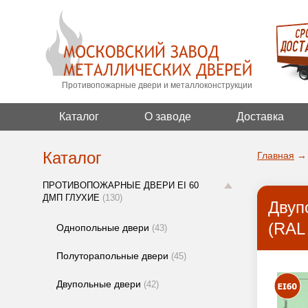
Противопожарные двери и металлоконструкции
Каталог
О заводе
Доставка
Каталог
Главная
→
ПРОТИВОПОЖАРНЫЕ ДВЕРИ EI 60
ДМП ГЛУХИЕ
(130)
Двуп
(RAL
Однопольные двери
(43)
Полуторапольные двери
(45)
Двупольные двери
(42)