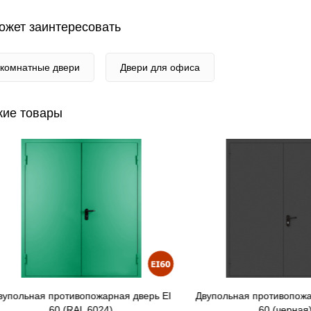
ожет заинтересовать
комнатные двери
Двери для офиса
ие товары
льная противопожарная дверь EI
Двупольная противопожарная
60 (RAL 6024)
60 (черная)