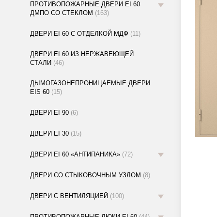
ПРОТИВОПОЖАРНЫЕ ДВЕРИ EI 60
ДМПО СО СТЕКЛОМ
(163)
ДВЕРИ EI 60 С ОТДЕЛКОЙ МДФ
(11)
ДВЕРИ EI 60 ИЗ НЕРЖАВЕЮЩЕЙ
СТАЛИ
(46)
ДЫМОГАЗОНЕПРОНИЦАЕМЫЕ ДВЕРИ
EIS 60
(15)
ДВЕРИ EI 90
(6)
ДВЕРИ EI 30
(15)
ДВЕРИ EI 60 «АНТИПАНИКА»
(72)
ДВЕРИ СО СТЫКОВОЧНЫМ УЗЛОМ
(8)
ДВЕРИ С ВЕНТИЛЯЦИЕЙ
(100)
ПРОТИВОПОЖАРНЫЕ ЛЮКИ EI 60
(44)