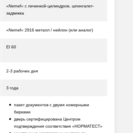
«Nemef» с личинкой-цилиндром, шпингалет-
задвижка
«Nemef» 2916 металл / нейлон
(или аналог)
EI 60
2-3 рабочих дня
3 года
пакет документов с двумя номерными
бирками
дверь сертифицирована Центром
подтверждения соответствия «НОРМАТЕСТ»