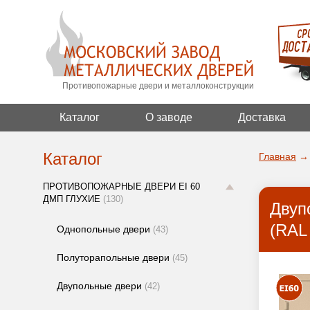
Противопожарные двери и металлоконструкции
Каталог
О заводе
Доставка
Каталог
Главная
→
ПРОТИВОПОЖАРНЫЕ ДВЕРИ EI 60
ДМП ГЛУХИЕ
(130)
Двуп
(RAL
Однопольные двери
(43)
Полуторапольные двери
(45)
Двупольные двери
(42)