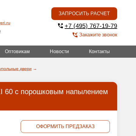
ЗАПРОСИТЬ РАСЧЕТ
eri.ru
+7 (495) 767-19-79
!
Закажите звонок
Оптовикам
Новости
Контакты
ГОЙ
упольные двери
→
EI 60 с порошковым напылением
ОФОРМИТЬ ПРЕДЗАКАЗ