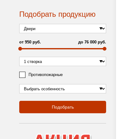
Подобрать продукцию
от
950
руб.
до
76 000
руб.
Противопожарные
Подобрать