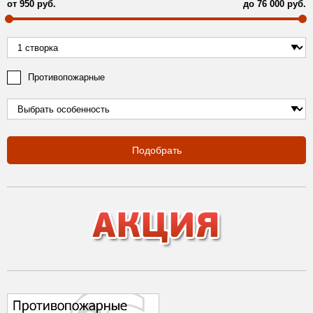
от
950
руб.
до
76 000
руб.
Противопожарные
Подобрать