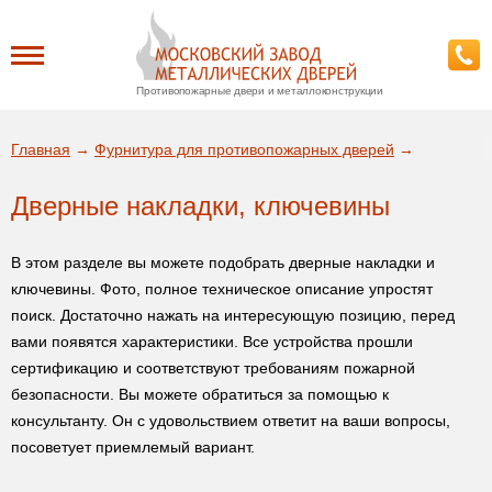
Противопожарные двери и металлоконструкции
Каталог
Главная
→
Фурнитура для противопожарных дверей
→
О заводе
Дверные накладки, ключевины
ДА!
Доставка
В этом разделе вы можете подобрать дверные накладки и
ВЫБРАТЬ ДРУГОЙ ГОРОД
ключевины. Фото, полное техническое описание упростят
поиск. Достаточно нажать на интересующую позицию, перед
Установка
вами появятся характеристики. Все устройства прошли
сертификацию и соответствуют требованиям пожарной
Покупателям
безопасности. Вы можете обратиться за помощью к
консультанту. Он с удовольствием ответит на ваши вопросы,
Галерея
посоветует приемлемый вариант.