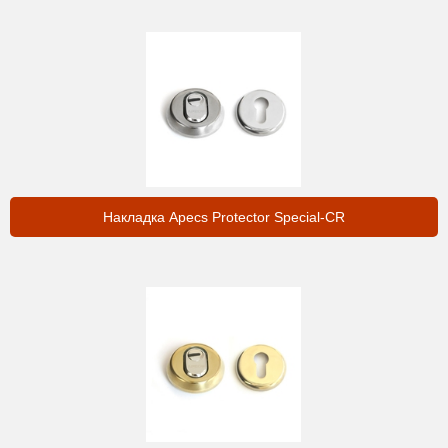
Накладка Apecs Protector Special-CR