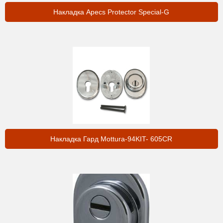
Накладка Apecs Protector Special-G
Накладка Гард Mottura-94KIT- 605CR