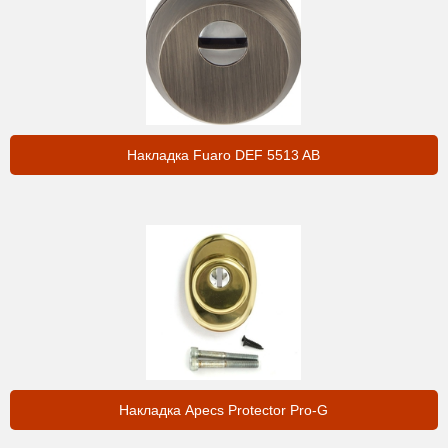
Накладка Fuaro DEF 5513 AB
Накладка Apecs Protector Pro-G