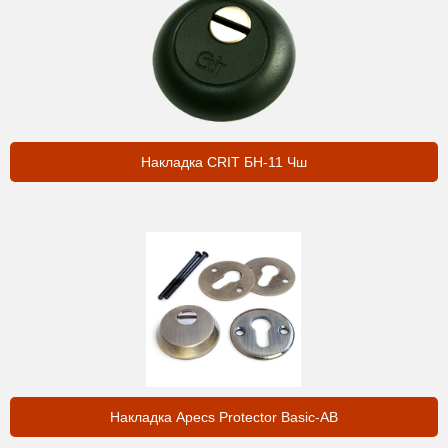
Накладка CRIT БН-11 Чш
Накладка Apecs Protector Basic-AB