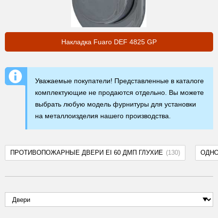
Накладка Fuaro DEF 4825 GP
Уважаемые покупатели! Представленные в каталоге
комплектующие не продаются отдельно. Вы можете
выбрать любую модель фурнитуры для установки
на металлоизделия нашего производства.
ПРОТИВОПОЖАРНЫЕ ДВЕРИ EI 60 ДМП ГЛУХИЕ
(130)
ОДН