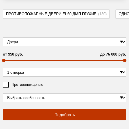
ПРОТИВОПОЖАРНЫЕ ДВЕРИ EI 60 ДМП ГЛУХИЕ
(130)
ОДН
от
950
руб.
до
76 000
руб.
Противопожарные
Подобрать