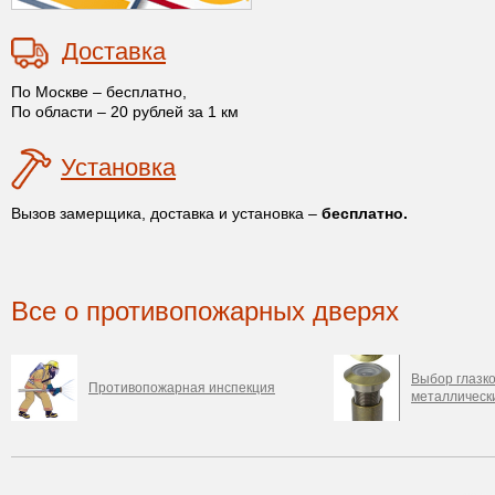
Доставка
По Москве – бесплатно,
По области – 20 рублей за 1 км
Установка
Вызов замерщика, доставка и установка –
бесплатно.
Все о противопожарных дверях
Выбор глазк
Противопожарная инспекция
металлическ