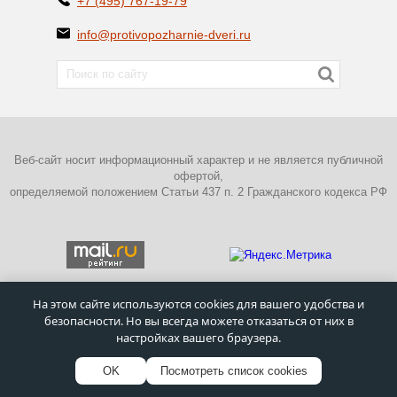
+7 (495) 767-19-79
info@protivopozharnie-dveri.ru
Веб-сайт носит информационный характер и не является публичной
офертой,
определяемой положением Статьи 437 п. 2 Гражданского кодекса РФ
На этом сайте используются cookies для вашего удобства и
безопасности. Но вы всегда можете отказаться от них в
ПОЛИТИКА КОНФИДЕНЦИАЛЬНОСТИ
настройках вашего браузера.
©
Московский завод металлических дверей
–
Противопожарные
двери
1995 - 2026г.
OK
Посмотреть список cookies