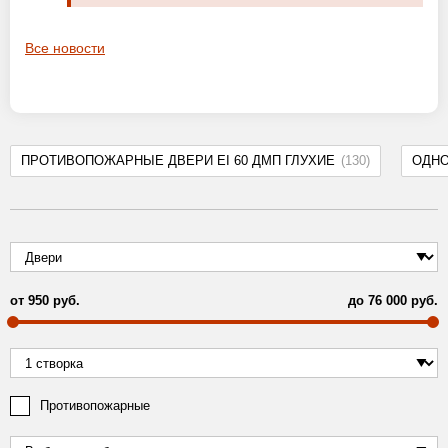
Все новости
ПРОТИВОПОЖАРНЫЕ ДВЕРИ EI 60 ДМП ГЛУХИЕ
(130)
ОДН
от
950
руб.
до
76 000
руб.
Противопожарные