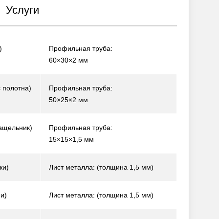
Услуги
)
Профильная труба:
60×30×2 мм
 полотна)
Профильная труба:
50×25×2 мм
ащельник)
Профильная труба:
15×15×1,5 мм
жи)
Лист металла: (толщина 1,5 мм)
и)
Лист металла: (толщина 1,5 мм)