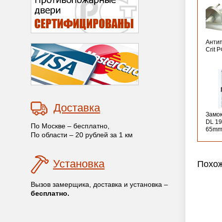
Анти
Crit 
Доставка
Замо
DL 19
По Москве – бесплатно,
65mm
По области – 20 рублей за 1 км
Установка
Похож
Вызов замерщика, доставка и установка –
бесплатно.