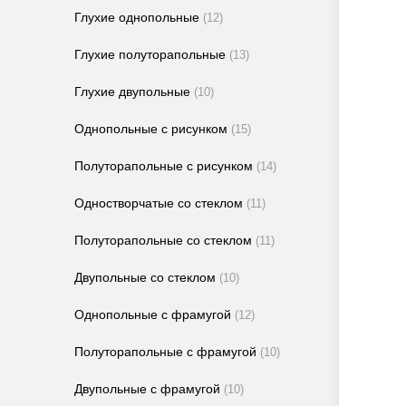
Глухие однопольные
(12)
Глухие полуторапольные
(13)
Глухие двупольные
(10)
Однопольные с рисунком
(15)
Полуторапольные с рисунком
(14)
Одностворчатые со стеклом
(11)
Полуторапольные со стеклом
(11)
Двупольные со стеклом
(10)
Однопольные с фрамугой
(12)
Полуторапольные с фрамугой
(10)
Двупольные с фрамугой
(10)