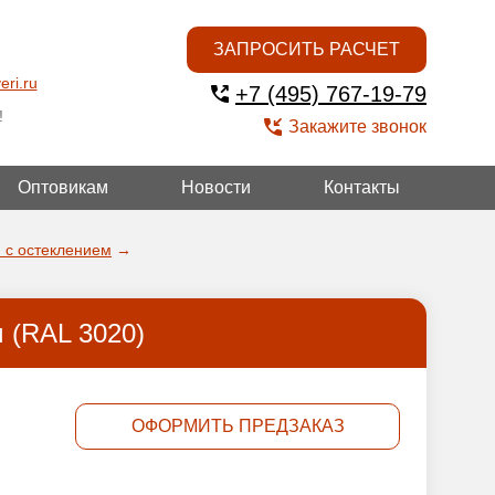
ЗАПРОСИТЬ РАСЧЕТ
eri.ru
+7 (495) 767-19-79
!
Закажите звонок
Оптовикам
Новости
Контакты
ГОЙ
 с остеклением
→
 (RAL 3020)
ОФОРМИТЬ ПРЕДЗАКАЗ