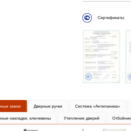
Сертификаты:
рные замки
Дверные ручки
Система «Антипаника»
рные накладки, ключевины
Утепление дверей
Отбойник