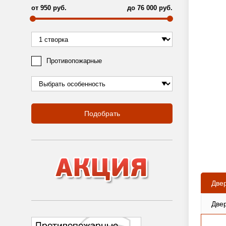
от
950
руб.
до
76 000
руб.
Противопожарные
Подобрать
Две
Две