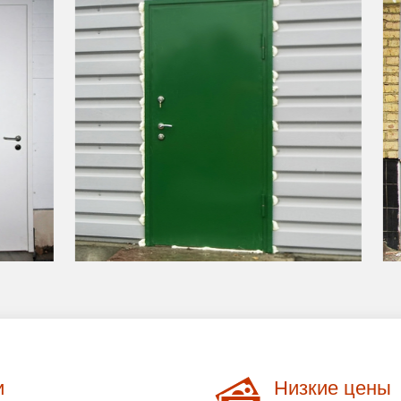
и
Низкие цены