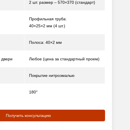
2 шт. размер – 570×370 (стандарт)
Профильная труба:
40×25×2 мм (4 шт.)
Полоса: 40×2 мм
 двери
Любое (цена за стандартный проем)
Покрытие нитроэмалью
180°
Получить консультацию