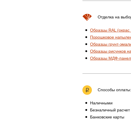
Отделка на выбо
Образцы RAL (окрас
Порошковое напыле
Образцы грунт-эмал
Образцы рисунков н
Образцы МДФ-панел
Способы оплаты
Наличными
Безналичный расчет
Банковские карты