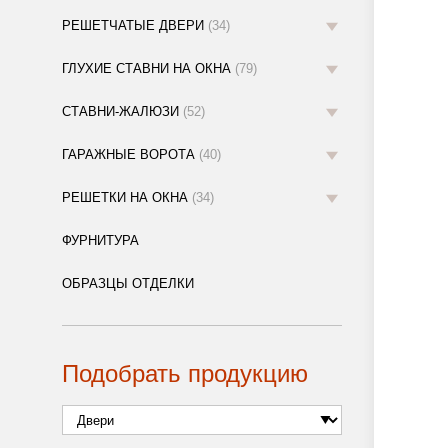
РЕШЕТЧАТЫЕ ДВЕРИ
(34)
ГЛУХИЕ СТАВНИ НА ОКНА
(79)
СТАВНИ-ЖАЛЮЗИ
(52)
ГАРАЖНЫЕ ВОРОТА
(40)
РЕШЕТКИ НА ОКНА
(34)
ФУРНИТУРА
ОБРАЗЦЫ ОТДЕЛКИ
Подобрать продукцию