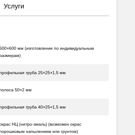
Услуги
600×600 мм
(изготовление по индивидуальным
размерам)
профильная труба 25×25×1,5 мм
полоса 50×2 мм
профильная труба 40×25×1,5 мм
окрас НЦ (нитро-эмаль)
(возможен окрас
порошковым напылением или грунтом)