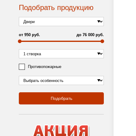
Подобрать продукцию
от
950
руб.
до
76 000
руб.
Противопожарные
Подобрать