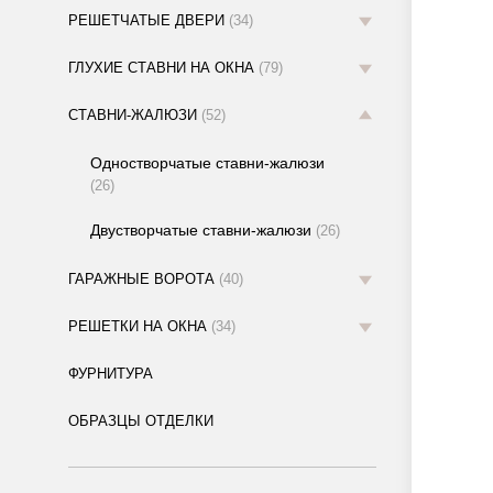
РЕШЕТЧАТЫЕ ДВЕРИ
(34)
ГЛУХИЕ СТАВНИ НА ОКНА
(79)
СТАВНИ-ЖАЛЮЗИ
(52)
Одностворчатые ставни-жалюзи
(26)
Двустворчатые ставни-жалюзи
(26)
ГАРАЖНЫЕ ВОРОТА
(40)
РЕШЕТКИ НА ОКНА
(34)
ФУРНИТУРА
ОБРАЗЦЫ ОТДЕЛКИ