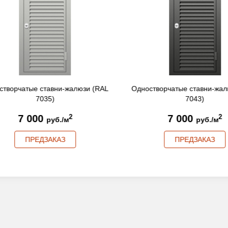
творчатые ставни-жалюзи (RAL
Одностворчатые ставни-жал
7035)
7043)
7 000
7 000
2
2
руб./м
руб./м
ПРЕДЗАКАЗ
ПРЕДЗАКАЗ