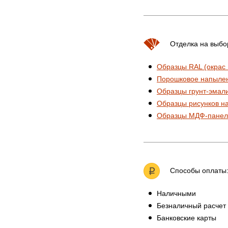
Отделка на выбо
Образцы RAL (окрас
Порошковое напыле
Образцы грунт-эмал
Образцы рисунков н
Образцы МДФ-панел
Способы оплаты
Наличными
Безналичный расчет
Банковские карты