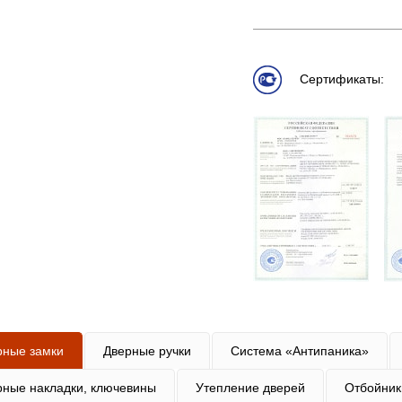
Сертификаты:
рные замки
Дверные ручки
Система «Антипаника»
рные накладки, ключевины
Утепление дверей
Отбойник