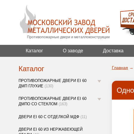
Противопожарные двери и металлоконструкции
Каталог
О заводе
Доставка
Каталог
Главная
→
ПРОТИВОПОЖАРНЫЕ ДВЕРИ EI 60
ДМП ГЛУХИЕ
(130)
Одно
ПРОТИВОПОЖАРНЫЕ ДВЕРИ EI 60
ДМПО СО СТЕКЛОМ
(163)
ДВЕРИ EI 60 С ОТДЕЛКОЙ МДФ
(11)
ДВЕРИ EI 60 ИЗ НЕРЖАВЕЮЩЕЙ