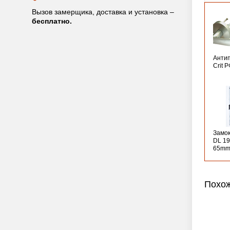
Вызов замерщика, доставка и установка –
бесплатно.
Анти
Crit 
Замо
DL 19
65mm
Похож