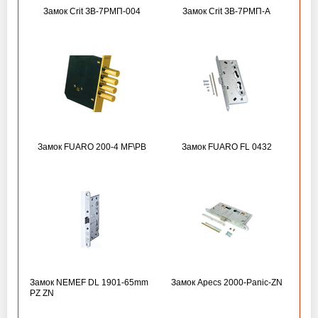
Замок Crit ЗВ-7РМП-004
Замок Crit ЗВ-7РМП-А
Замок FUARO 200-4 MF\РВ
Замок FUARO FL 0432
Замок NEMEF DL 1901-65mm
Замок Apecs 2000-Panic-ZN
PZ ZN