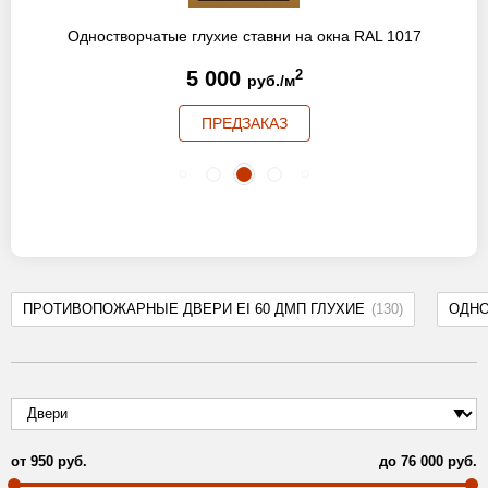
Одностворчатые глухие ставни на окна RAL 1017
5 000
2
руб./м
ПРЕДЗАКАЗ
ПРОТИВОПОЖАРНЫЕ ДВЕРИ EI 60 ДМП ГЛУХИЕ
(130)
ОДН
от
950
руб.
до
76 000
руб.