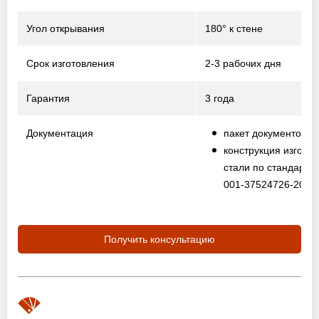
Угол открывания
180° к стене
Срок изготовления
2-3 рабочих дня
Гарантия
3 года
Документация
пакет документов
конструкция изготов
стали по стандарту
001-37524726-2012
Получить консультацию