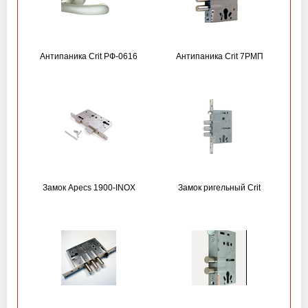
Антипаника Crit РФ-0616
Антипаника Crit 7РМП
Замок Apecs 1900-INOX
Замок ригельный Crit