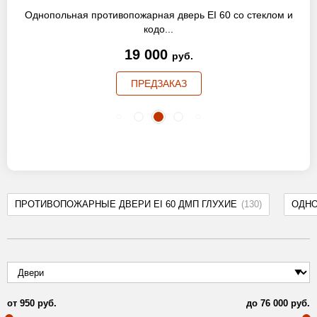
Однопольная противопожарная дверь EI 60 со стеклом и
кодо...
19 000
руб.
ПРЕДЗАКАЗ
ПРОТИВОПОЖАРНЫЕ ДВЕРИ EI 60 ДМП ГЛУХИЕ
(130)
ОДН
от
950
руб.
до
76 000
руб.