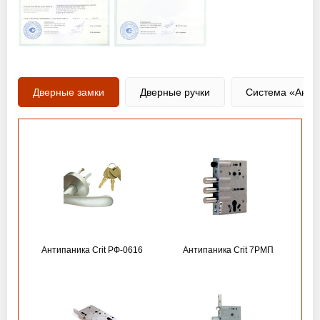
Дверные замки
Дверные ручки
Система «Анти
Антипаника Crit РФ-0616
Антипаника Crit 7РМП