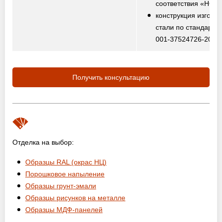
соответствия «НО
конструкция изготов
стали по стандарту
001-37524726-2012
Получить консультацию
Отделка на выбор:
Образцы RAL (окрас НЦ)
Порошковое напыление
Образцы грунт-эмали
Образцы рисунков на металле
Образцы МДФ-панелей