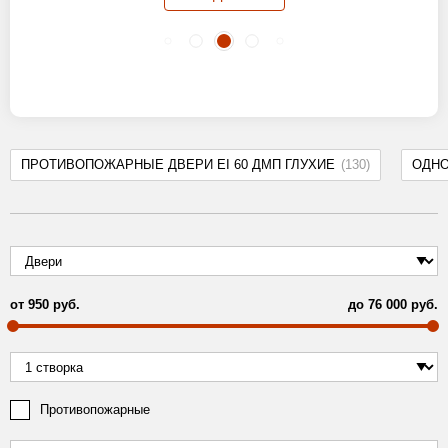
ПРОТИВОПОЖАРНЫЕ ДВЕРИ EI 60 ДМП ГЛУХИЕ
(130)
ОДН
от
950
руб.
до
76 000
руб.
Противопожарные