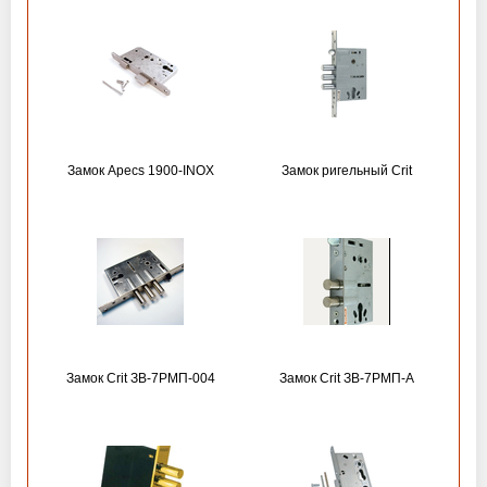
Замок Apecs 1900-INOX
Замок ригельный Crit
Замок Crit ЗВ-7РМП-004
Замок Crit ЗВ-7РМП-А