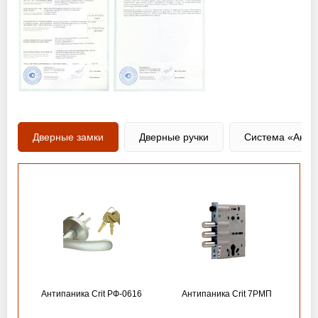
Дверные замки
Дверные ручки
Система «Анти
Антипаника Crit РФ-0616
Антипаника Crit 7РМП