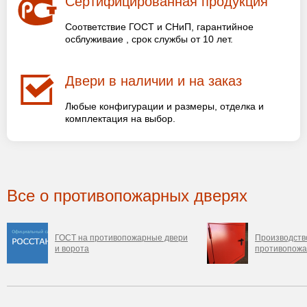
Сертифицированная продукция
Соответствие ГОСТ и СНиП, гарантийное
осблуживаие , срок службы от 10 лет.
Двери в наличии и на заказ
Любые конфигурации и размеры, отделка и
комплектация на выбор.
Все о противопожарных дверях
ГОСТ на противопожарные двери
Производство
и ворота
противопожа