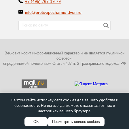
+7 (495) 767-19-79
info@protivopozharnie-dveri.ru
Веб-сайт носит информационный характер и не является публичной
офертой,
определяемой положением Статьи 437 п. 2 Гражданского кодекса РФ
На этом сайте используются cookies для вашего удобства и
безопасности. Но вы всегда можете отказаться от них в
ПОЛИТИКА КОНФИДЕНЦИАЛЬНОСТИ
настройках вашего браузера.
©
Московский завод металлических дверей
–
Противопожарные
двери
1995 - 2026г.
OK
Посмотреть список cookies