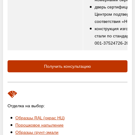
дверь сертифициро
Центром подтвержд
соответствия «НО
конструкция изготов
стали по стандарту
001-37524726-2012
Получить консультацию
Отделка на выбор:
Образцы RAL (окрас НЦ)
Порошковое напыление
Образцы грунт-эмали