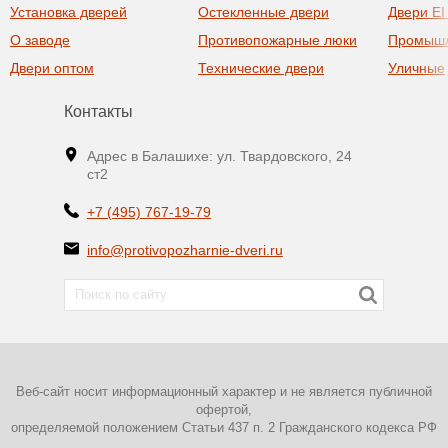
Установка дверей
Остекленные двери
Двери EI
О заводе
Противопожарные люки
Промыш
Двери оптом
Технические двери
Уличные
Контакты
Адрес в Балашихе: ул. Твардовского, 24
ст2
+7 (495) 767-19-79
info@protivopozharnie-dveri.ru
Веб-сайт носит информационный характер и не является публичной
офертой,
определяемой положением Статьи 437 п. 2 Гражданского кодекса РФ