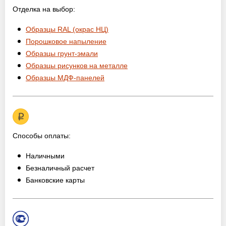
Отделка на выбор:
Образцы RAL (окрас НЦ)
Порошковое напыление
Образцы грунт-эмали
Образцы рисунков на металле
Образцы МДФ-панелей
Способы оплаты:
Наличными
Безналичный расчет
Банковские карты