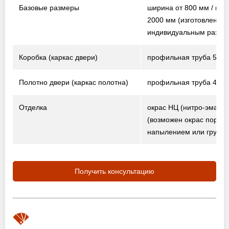
Базовые размеры
ширина от 800 мм / выс
2000 мм
(изготовление 
индивидуальным разме
Коробка (каркас двери)
профильная труба 50×2
Полотно двери (каркас полотна)
профильная труба 40×2
Отделка
окрас НЦ (нитро-эмаль)
(возможен окрас порош
напылением или грунто
Получить консультацию