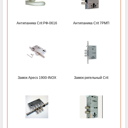
Антипаника Crit РФ-0616
Антипаника Crit 7РМП
Замок Apecs 1900-INOX
Замок ригельный Crit