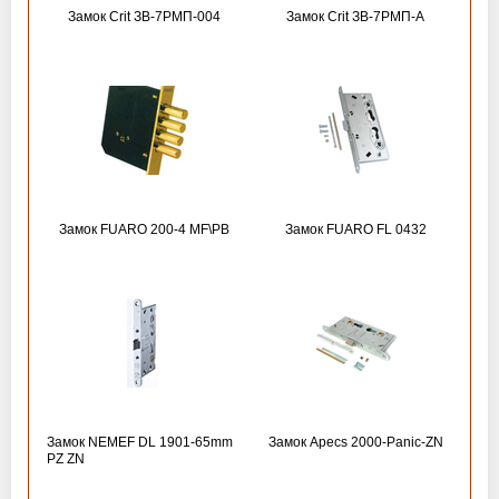
Замок Crit ЗВ-7РМП-004
Замок Crit ЗВ-7РМП-А
Замок FUARO 200-4 MF\РВ
Замок FUARO FL 0432
Замок NEMEF DL 1901-65mm
Замок Apecs 2000-Panic-ZN
PZ ZN