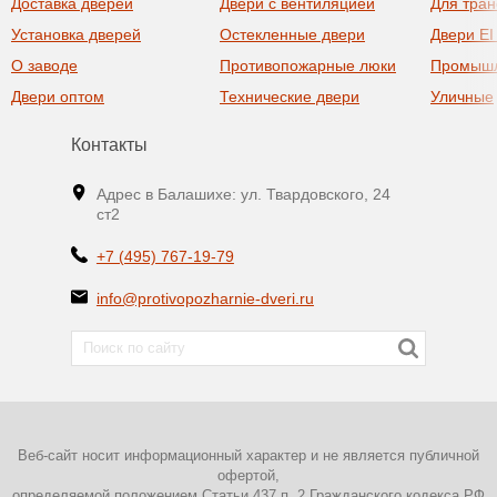
Доставка дверей
Двери с вентиляцией
Для тра
Установка дверей
Остекленные двери
Двери EI
О заводе
Противопожарные люки
Промыш
Двери оптом
Технические двери
Уличные
Контакты
Адрес в Балашихе: ул. Твардовского, 24
ст2
+7 (495) 767-19-79
info@protivopozharnie-dveri.ru
Веб-сайт носит информационный характер и не является публичной
офертой,
определяемой положением Статьи 437 п. 2 Гражданского кодекса РФ