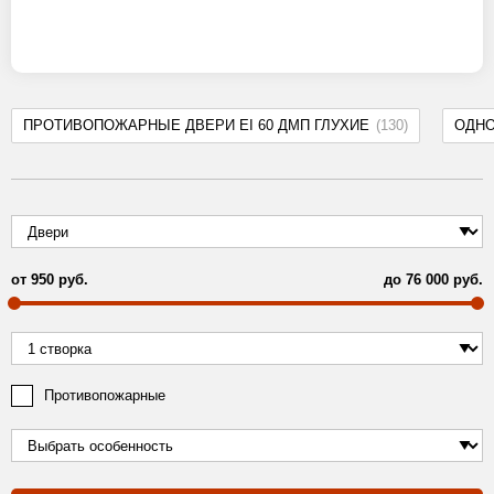
ПРОТИВОПОЖАРНЫЕ ДВЕРИ EI 60 ДМП ГЛУХИЕ
(130)
ОДН
от
950
руб.
до
76 000
руб.
Противопожарные