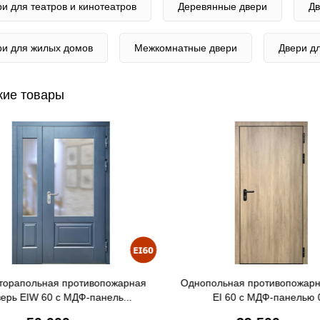
и для театров и кинотеатров
Деревянные двери
Дв
ри для жилых домов
Межкомнатные двери
Двери дл
ие товары
ольная противопожарная дверь
Однопольная противопожарн
EI 60 с МДФ-панелью 01
EI 60 с МДФ-панелью и в