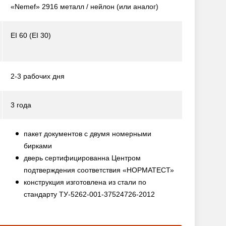
«Nemef» 2916 металл / нейлон
(или аналог)
EI 60 (EI 30)
2-3 рабочих дня
3 года
пакет документов с двумя номерными
бирками
дверь сертифицированна Центром
подтверждения соответствия «НОРМАТЕСТ»
конструкция изготовлена из стали по
стандарту ТУ-5262-001-37524726-2012