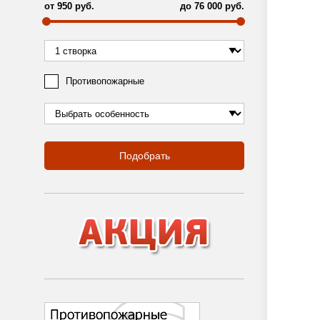
от
950
руб.
до
76 000
руб.
Противопожарные
Подобрать