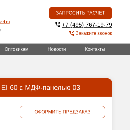
ЗАПРОСИТЬ РАСЧЕТ
eri.ru
+7 (495) 767-19-79
!
Закажите звонок
Оптовикам
Новости
Контакты
ГОЙ
 EI 60 с МДФ-панелью 03
ОФОРМИТЬ ПРЕДЗАКАЗ