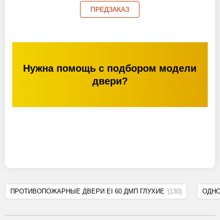
ПРЕДЗАКАЗ
Нужна помощь с подбором модели
двери?
ПРОТИВОПОЖАРНЫЕ ДВЕРИ EI 60 ДМП ГЛУХИЕ
(130)
ОДН