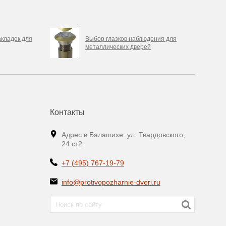
кладок для
Выбор глазков наблюдения для
металлических дверей
Контакты
Адрес в Балашихе: ул. Твардовского,
24 ст2
+7 (495) 767-19-79
info@protivopozharnie-dveri.ru