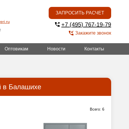
ЗАПРОСИТЬ РАСЧЕТ
eri.ru
+7 (495) 767-19-79
!
Закажите звонок
Оптовикам
Новости
Контакты
ГОЙ
й в Балашихе
Всего:
6