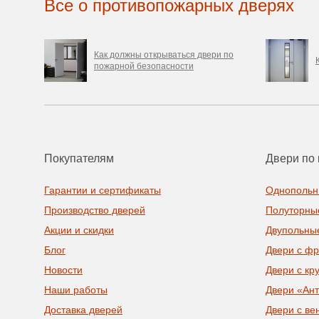
Все о противопожарных дверях
Как должны открываться двери по
пожарной безопасности
Покупателям
Двери по 
Гарантии и сертификаты
Однопольн
Производство дверей
Полуторны
Акции и скидки
Двупольны
Блог
Двери с ф
Новости
Двери с кр
Наши работы
Двери «Ан
Доставка дверей
Двери с ве