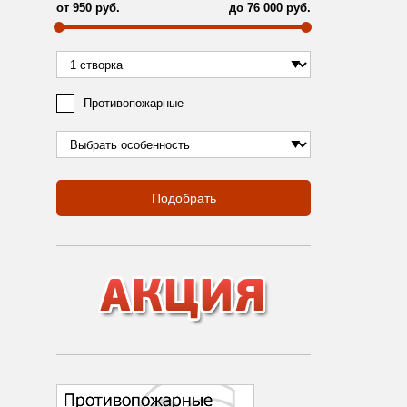
от
950
руб.
до
76 000
руб.
Противопожарные
Подобрать