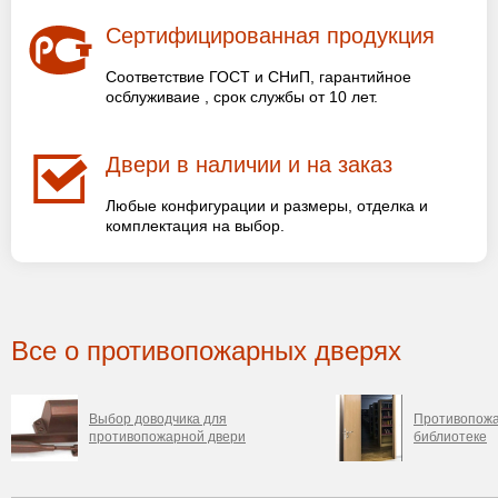
Сертифицированная продукция
Соответствие ГОСТ и СНиП, гарантийное
осблуживаие , срок службы от 10 лет.
Двери в наличии и на заказ
Любые конфигурации и размеры, отделка и
комплектация на выбор.
Все о противопожарных дверях
Выбор доводчика для
Противопожа
противопожарной двери
библиотеке