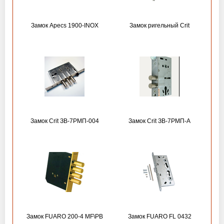
Замок Apecs 1900-INOX
Замок ригельный Crit
Замок Crit ЗВ-7РМП-004
Замок Crit ЗВ-7РМП-А
Замок FUARO 200-4 MF\РВ
Замок FUARO FL 0432