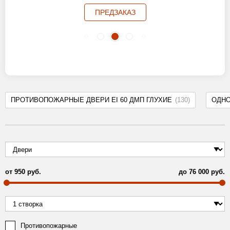
ПРЕДЗАКАЗ
ПРОТИВОПОЖАРНЫЕ ДВЕРИ EI 60 ДМП ГЛУХИЕ
(130)
ОДН
от
950
руб.
до
76 000
руб.
Противопожарные