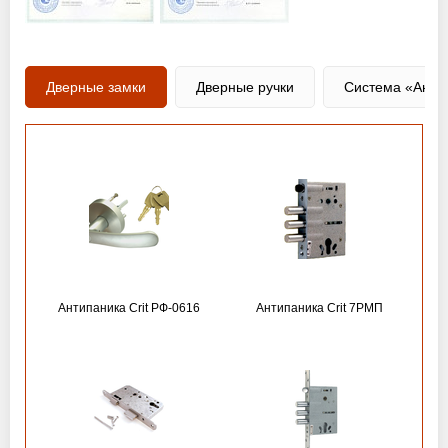
Дверные замки
Дверные ручки
Система «Анти
Антипаника Crit РФ-0616
Антипаника Crit 7РМП