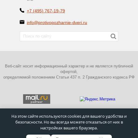
+7 (495) 767-19-79
info@protivopozharnie-dveri.ru
Веб-сайт носит информационный характер и не является публичной
офертой,
определяемой положением Статьи 437 п. 2 Гражданского кодекса РФ
На этом сайте используются cookies для вашего удобства и
безопасности. Но вы всегда можете отказаться от них в
ПОЛИТИКА КОНФИДЕНЦИАЛЬНОСТИ
настройках вашего браузера.
©
Московский завод металлических дверей
–
Противопожарные
двери
1995 - 2026г.