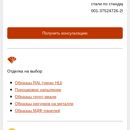
стали по стандарту
001-37524726-2012
Получить консультацию
Отделка на выбор:
Образцы RAL (окрас НЦ)
Порошковое напыление
Образцы грунт-эмали
Образцы рисунков на металле
Образцы МДФ-панелей