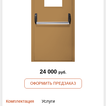
Оптовикам
Новости
Контакты
ЗАПРОСИТЬ РАСЧЕТ
+7 (495) 767-19-79
Закажите звонок
24 000
руб.
Балашиха
и вся область!
ОФОРМИТЬ ПРЕДЗАКАЗ
info@protivopozharnie-dveri.ru
Работаем без выходных!
Комплектация
Услуги